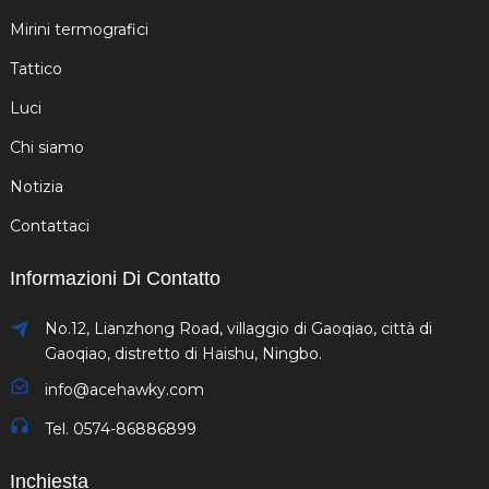
Mirini termografici
Tattico
Luci
Chi siamo
Notizia
Contattaci
Informazioni Di Contatto
No.12, Lianzhong Road, villaggio di Gaoqiao, città di
Gaoqiao, distretto di Haishu, Ningbo.
info@acehawky.com
Tel. 0574-86886899
Inchiesta