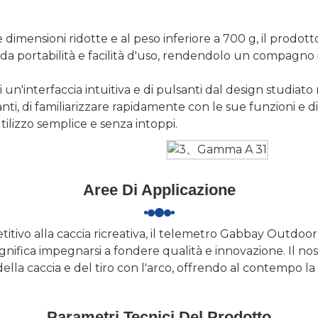
e dimensioni ridotte e al peso inferiore a 700 g, il prodot
portabilità e facilità d'uso, rendendolo un compagno ide
 un'interfaccia intuitiva e di pulsanti dal design studiat
anti, di familiarizzare rapidamente con le sue funzioni e 
tilizzo semplice e senza intoppi.
Aree Di Applicazione
etitivo alla caccia ricreativa, il telemetro Gabbay Outdoor
gnifica impegnarsi a fondere qualità e innovazione. Il no
 della caccia e del tiro con l'arco, offrendo al contempo la 
Parametri Tecnici Del Prodotto