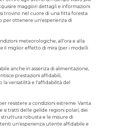
uisire maggiori dettagli e informazioni
i trovino nel cuore di una fitta foresta
vo per ottenere un'esperienza di
ndizioni meteorologiche, all'ora e alla
l miglior effetto di mira (per i modelli
le anche in assenza di alimentazione,
tisce prestazioni affidabili,
 versatilità e l'affidabilità del
per resistere a condizioni estreme. Vanta
si tratti delle gelide regioni polari, dei
a struttura robusta e le misure di
tenti un'esperienza utente affidabile e