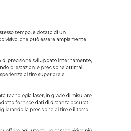
o stesso tempo, è dotato di un
mpo visivo, che può essere ampiamente
 di precisione sviluppato internamente,
do prestazioni e precisione ottimali.
sperienza di tiro superiore e
tecnologia laser, in grado di misurare
odotto fornisce dati di distanza accurati
iorando la precisione di tiro e il tasso
r offrire agli utenti un campo visivo più