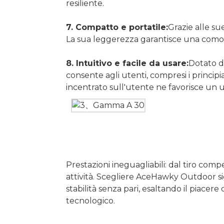
resiliente.
7. Compatto e portatile:
Grazie alle su
La sua leggerezza garantisce una comoda 
8. Intuitivo e facile da usare:
Dotato di
consente agli utenti, compresi i principi
incentrato sull'utente ne favorisce un u
Prestazioni ineguagliabili: dal tiro comp
attività. Scegliere AceHawky Outdoor si
stabilità senza pari, esaltando il piacere
tecnologico.