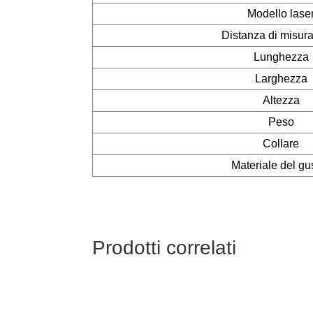
Modello lase
Distanza di misur
Lunghezza
Larghezza
Altezza
Peso
Collare
Materiale del gu
Prodotti correlati