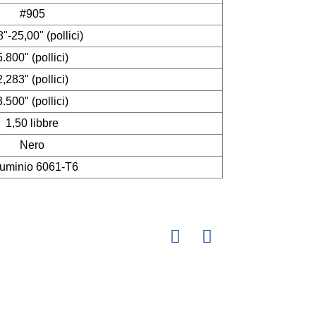
#905
"-25,00" (pollici)
5.800" (pollici)
2,283" (pollici)
3.500" (pollici)
1,50 libbre
Nero
luminio 6061-T6