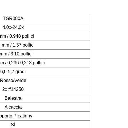
TGR080A
4,0x-24,0x
mm / 0,948 pollici
 mm / 1,37 pollici
mm / 3,10 pollici
m / 0,236-0,213 pollici
6,0-5,7 gradi
Rosso/Verde
2x #14250
Balestra
A caccia
pporto Picatinny
SÌ