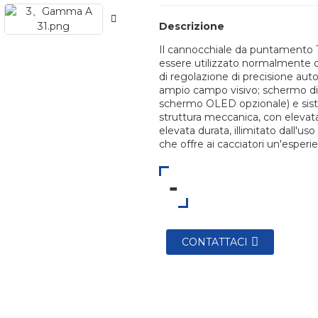
Descrizione
Il cannocchiale da puntamento 
essere utilizzato normalmente c
di regolazione di precisione aut
ampio campo visivo; schermo di
schermo OLED opzionale) e sistem
struttura meccanica, con elevat
elevata durata, illimitato dall'u
che offre ai cacciatori un'esperi
-
CONTATTACI