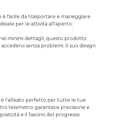
to è facile da trasportare e maneggiare.
ale per le attività all'aperto;
o nei minimi dettagli, questo prodotto
di accedervi senza problemi. Il suo design
 è l'alleato perfetto per tutte le tue
stro telemetro garantisce precisione e
praticità e il fascino del progresso