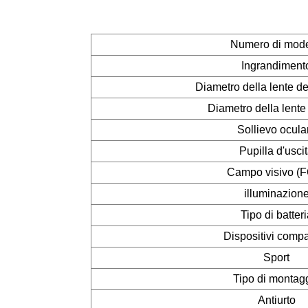
Numero di mode
Ingrandiment
Diametro della lente del
Diametro della lente
Sollievo ocula
Pupilla d'usci
Campo visivo (
illuminazion
Tipo di batteri
Dispositivi compat
Sport
Tipo di montag
Antiurto