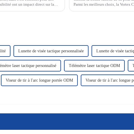
sibilité ont un impact direct sur la
Parmi les meilleurs choix, la Vortex Cr
exceptionnelles. La Ravin 45…
lité
Lunette de visée tactique personnalisée
Lunette de visée tac
émètre laser tactique personnalisé
Télémètre laser tactique ODM
Viseur de tir à l'arc longue portée ODM
Viseur de tir à l'arc longue 