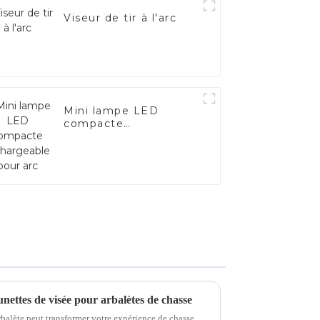
Viseur de tir à l'arc
Mini lampe LED
compacte
rechargeable pour arc
nettes de visée pour arbalètes de chasse
rbalète peut transformer votre expérience de chasse.