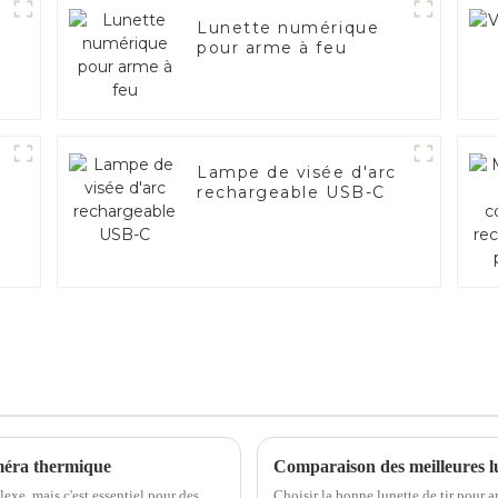
Lunette numérique
pour arme à feu
Lampe de visée d'arc
rechargeable USB-C
améra thermique
Comparaison des meilleures lu
xe, mais c'est essentiel pour des
Choisir la bonne lunette de tir pour a