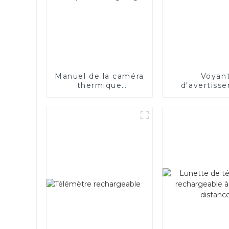
Manuel de la caméra
Voyan
thermique
d'avertiss
infrarouge légère