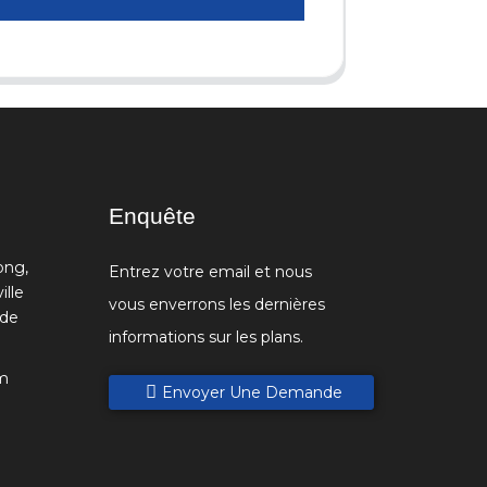
Enquête
ong,
Entrez votre email et nous
ille
vous enverrons les dernières
 de
informations sur les plans.
m
Envoyer Une Demande