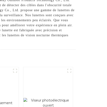
Hawky Outdoor Products Technology Co., Ltd.
de détecter des cibles dans l'obscurité totale
gy Co., Ltd. propose une gamme de lunettes de
 la surveillance. Nos lunettes sont conçues avec
s les environnements peu éclairés. Que vous
 pour améliorer votre expérience en plein air.
unette est fabriquée avec précision et
c les lunettes de vision nocturne thermiques