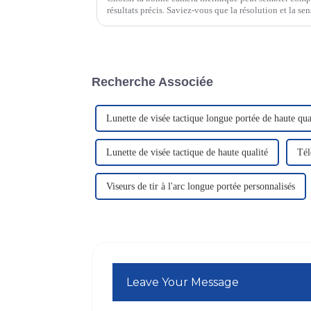
résultats précis. Saviez-vous que la résolution et la sen
clarté et la température de l'image ?
Recherche Associée
Lunette de visée tactique longue portée de haute qua
Lunette de visée tactique de haute qualité
Tél
Viseurs de tir à l'arc longue portée personnalisés
Leave Your Message