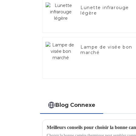
Lunette infrarouge
légère
Lampe de visée bon
marché
Blog Connexe
Meilleurs conseils pour choisir la bonne c
Choisir la bonne caméra thermique peut sembler comple