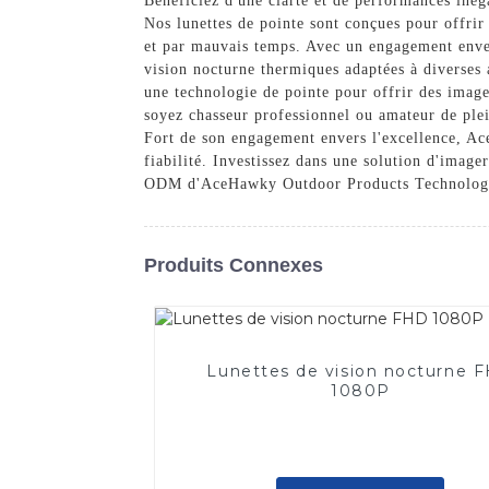
Bénéficiez d'une clarté et de performances in
Nos lunettes de pointe sont conçues pour offrir 
et par mauvais temps. Avec un engagement enve
vision nocturne thermiques adaptées à diverses a
une technologie de pointe pour offrir des image
soyez chasseur professionnel ou amateur de plei
Fort de son engagement envers l'excellence, Ac
fiabilité. Investissez dans une solution d'image
ODM d'AceHawky Outdoor Products Technology
Produits Connexes
Lunettes de vision nocturne 
1080P