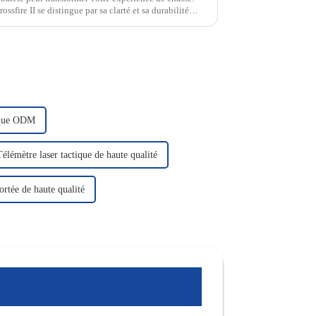
ossfire II se distingue par sa clarté et sa durabilité
tique ODM
Télémètre laser tactique de haute qualité
portée de haute qualité