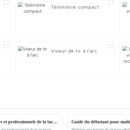
Télémètre compact
Viseur de tir à l'arc
Meilleurs viseurs infrarouges pour chasseurs et professionnels de la tactique en 2025
Guide du débutant pour maîtri
les professionnels de la tactique
Maîtriser une lunette de tir pour arbal