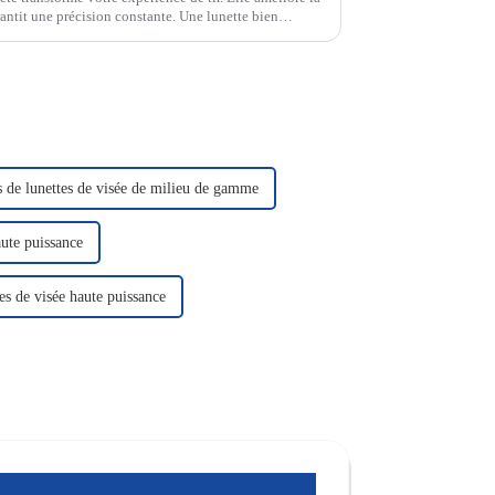
rantit une précision constante. Une lunette bien
 cibles…
s de lunettes de visée de milieu de gamme
aute puissance
es de visée haute puissance