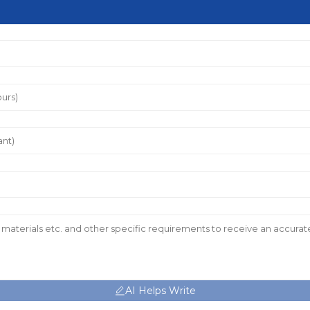
AI Helps Write