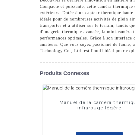
Découvrez la dernière innovation en matière 
Compacte et puissante, cette caméra thermique 
extérieurs. Dotée d'un capteur thermique haute 
idéale pour de nombreuses activités de plein air,
transporter et à utiliser sur le terrain, tandis 
d'imagerie thermique avancée, la mini-caméra t
performances optimales. Grâce à son interface c
amateurs. Que vous soyez passionné de faune, 
Technology Co., Ltd. est l'outil idéal pour exp
Produits Connexes
Manuel de la caméra thermiq
infrarouge légère