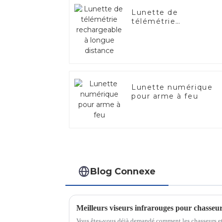
Lunette de
télémétrie
rechargeable à
longue distance
Lunette numérique
pour arme à feu
Blog Connexe
Vous êtes-vous déjà demandé comment les chasseurs et 