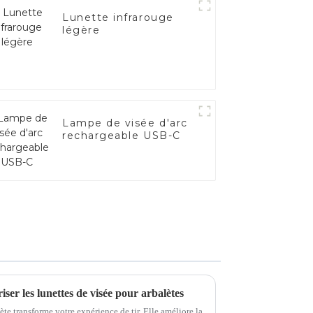
Lunette infrarouge
légère
Lampe de visée d'arc
rechargeable USB-C
ser les lunettes de visée pour arbalètes
ète transforme votre expérience de tir. Elle améliore la