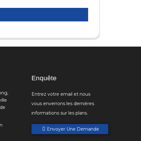
Enquête
ong,
Entrez votre email et nous
ille
vous enverrons les dernières
 de
informations sur les plans.
m
Envoyer Une Demande