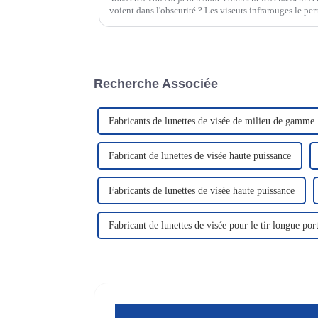
voient dans l'obscurité ? Les viseurs infrarouges le per
signatures thermiques et transforment les objets invis
Recherche Associée
Fabricants de lunettes de visée de milieu de gamme
Fabricant de lunettes de visée haute puissance
Fabricants de lunettes de visée haute puissance
Fabricant de lunettes de visée pour le tir longue por