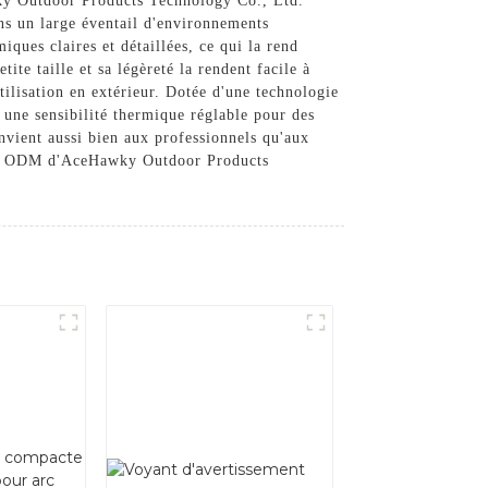
ky Outdoor Products Technology Co., Ltd.
ns un large éventail d'environnements
ues claires et détaillées, ce qui la rend
ite taille et sa légèreté la rendent facile à
utilisation en extérieur. Dotée d'une technologie
une sensibilité thermique réglable pour des
nvient aussi bien aux professionnels qu'aux
ique ODM d'AceHawky Outdoor Products