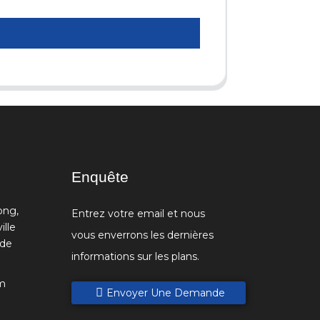
Enquête
ong,
Entrez votre email et nous
ille
vous enverrons les dernières
 de
informations sur les plans.
m
Envoyer Une Demande