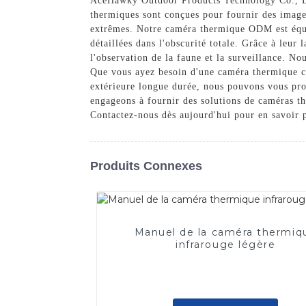
AceHawky Outdoor Products Technology Co., Ltd
thermiques sont conçues pour fournir des image
extrêmes. Notre caméra thermique ODM est équip
détaillées dans l'obscurité totale. Grâce à leur
l'observation de la faune et la surveillance. N
Que vous ayez besoin d'une caméra thermique co
extérieure longue durée, nous pouvons vous p
engageons à fournir des solutions de caméras th
Contactez-nous dès aujourd'hui pour en savoir 
Produits Connexes
Manuel de la caméra thermiq
infrarouge légère