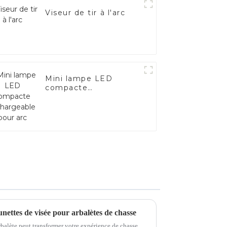
Viseur de tir à l'arc
Mini lampe LED
compacte
rechargeable pour arc
nettes de visée pour arbalètes de chasse
rbalète peut transformer votre expérience de chasse.