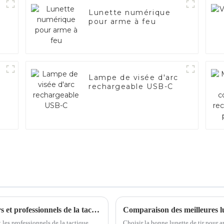
Lunette numérique
pour arme à feu
Lampe de visée d'arc
rechargeable USB-C
Meilleurs viseurs infrarouges pour chasseurs et professionnels de la tactique en 2025
Comparaison des meilleures lu
les professionnels de la tactique
Choisir la bonne lunette de tir pour a