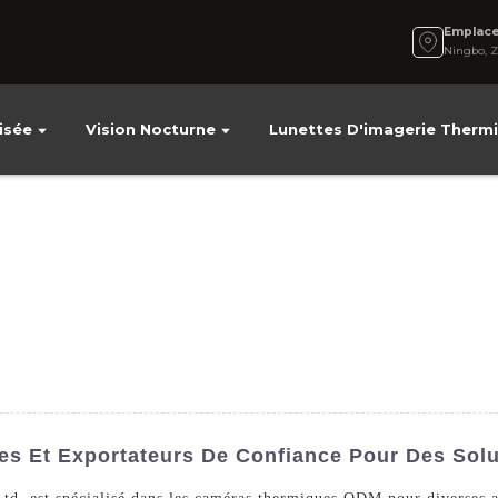
Emplac
Ningbo, Z
isée
Vision Nocturne
Lunettes D'imagerie Therm
s Et Exportateurs De Confiance Pour Des Solu