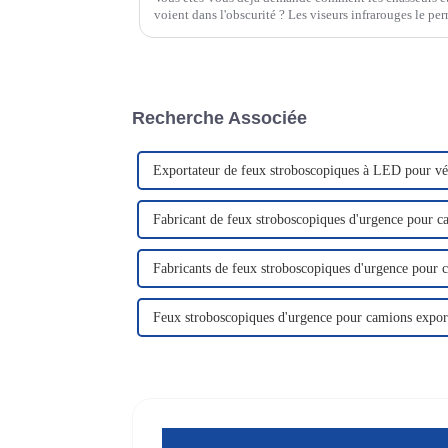
voient dans l'obscurité ? Les viseurs infrarouges le per
signatures thermiques et transforment les objets invis
Recherche Associée
Exportateur de feux stroboscopiques à LED pour vé
Fabricant de feux stroboscopiques d'urgence pour c
Fabricants de feux stroboscopiques d'urgence pour 
Feux stroboscopiques d'urgence pour camions expor