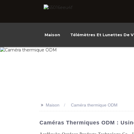
Maison
Télémètres Et Lunettes De V
>>
Maison
Caméra thermique ODM
Caméras Thermiques ODM : Usine