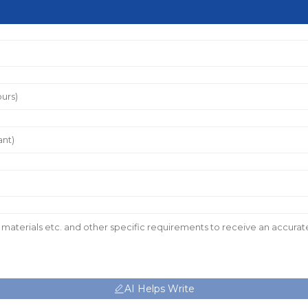
AI Helps Write