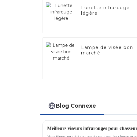
Lunette infrarouge
légère
Lampe de visée bon
marché
Blog Connexe
Vous êtes-vous déjà demandé comment les chasseurs et 