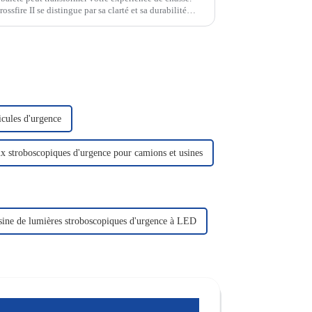
ossfire II se distingue par sa clarté et sa durabilité
cules d'urgence
x stroboscopiques d'urgence pour camions et usines
sine de lumières stroboscopiques d'urgence à LED