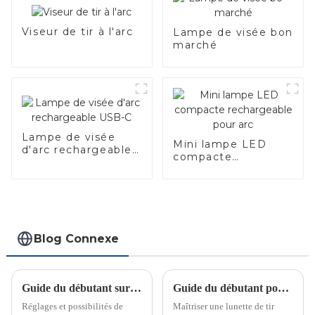
Viseur de tir à l'arc
Lampe de visée bon
marché
Lampe de visée
Mini lampe LED
d'arc rechargeable
compacte
USB-C
rechargeable pour
arc
Blog Connexe
Guide du débutant sur les lampes de visée à LED pour le tir à l'arc
Guide du débutant pour maîtriser les lunettes de visée pour arbalètes
Réglages et possibilités de
Maîtriser une lunette de tir