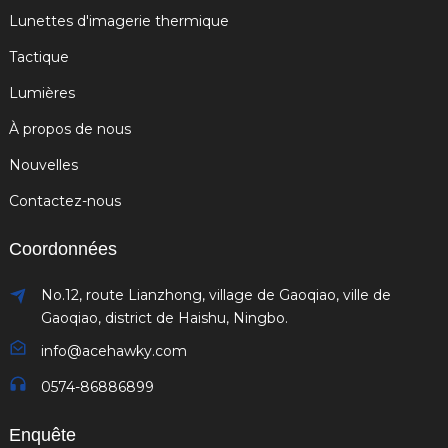
Lunettes d'imagerie thermique
Tactique
Lumières
À propos de nous
Nouvelles
Contactez-nous
Coordonnées
No.12, route Lianzhong, village de Gaoqiao, ville de
Gaoqiao, district de Haishu, Ningbo.
info@acehawky.com
0574-86886899
Enquête