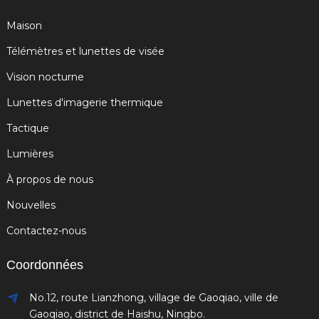
Maison
Télémètres et lunettes de visée
Vision nocturne
Lunettes d'imagerie thermique
Tactique
Lumières
À propos de nous
Nouvelles
Contactez-nous
Coordonnées
No.12, route Lianzhong, village de Gaoqiao, ville de
Gaoqiao, district de Haishu, Ningbo.