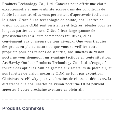
Products Technology Co., Ltd. Conçues pour offrir une clarté
exceptionnelle et une visibilité accrue dans des conditions de
faible luminosité, elles vous permettent d'apercevoir facilement
le gibier. Grâce à une technologie de pointe, nos lunettes de
vision nocturne ODM sont résistantes et légères, idéales pour les
longues parties de chasse. Grâce à leur large gamme de
grossissements et à leurs commandes intuitives, elles
conviennent aux chasseurs de tous niveaux. Que vous traquiez
des proies en pleine nature ou que vous surveilliez votre
propriété pour des raisons de sécurité, nos lunettes de vision
nocturne vous donneront un avantage tactique en toute situation.
AceHawky Outdoor Products Technology Co., Ltd. s'engage à
fournir des optiques haut de gamme aux amateurs de plein air, et
nos lunettes de vision nocturne ODM ne font pas exception.
Choisissez AceHawky pour vos besoins de chasse et découvrez la
différence que nos lunettes de vision nocturne ODM peuvent
apporter à votre prochaine aventure en plein air.
Produits Connexes