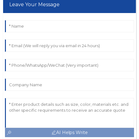
Leave Your Message
AI Helps Write