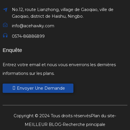
No.12, route Lianzhong, village de Gaoqiao, ville de
Gaoqiao, district de Haishu, Ningbo.
info@acehawky.com
0574-86886899
Enquête
Entrez votre email et nous vous enverrons les dernières
informations sur les plans.
Envoyer Une Demande
Copyright © 2024 Tous droits réservés
Plan du site
-
MEILLEUR BLOG
-
Recherche principale