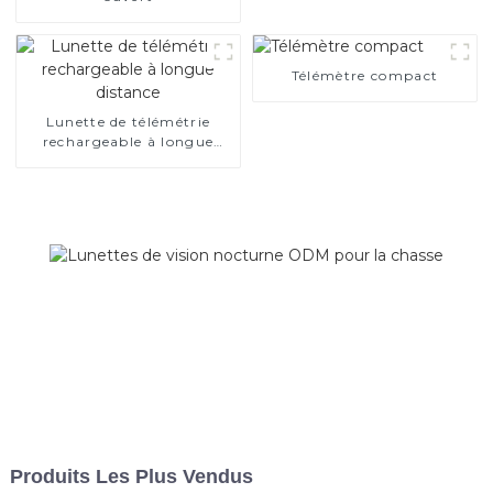
Télémètre compact
Lunette de télémétrie
rechargeable à longue
distance
Produits Les Plus Vendus