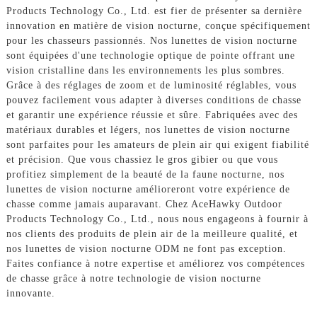
Products Technology Co., Ltd. est fier de présenter sa dernière
innovation en matière de vision nocturne, conçue spécifiquement
pour les chasseurs passionnés. Nos lunettes de vision nocturne
sont équipées d'une technologie optique de pointe offrant une
vision cristalline dans les environnements les plus sombres.
Grâce à des réglages de zoom et de luminosité réglables, vous
pouvez facilement vous adapter à diverses conditions de chasse
et garantir une expérience réussie et sûre. Fabriquées avec des
matériaux durables et légers, nos lunettes de vision nocturne
sont parfaites pour les amateurs de plein air qui exigent fiabilité
et précision. Que vous chassiez le gros gibier ou que vous
profitiez simplement de la beauté de la faune nocturne, nos
lunettes de vision nocturne amélioreront votre expérience de
chasse comme jamais auparavant. Chez AceHawky Outdoor
Products Technology Co., Ltd., nous nous engageons à fournir à
nos clients des produits de plein air de la meilleure qualité, et
nos lunettes de vision nocturne ODM ne font pas exception.
Faites confiance à notre expertise et améliorez vos compétences
de chasse grâce à notre technologie de vision nocturne
innovante.