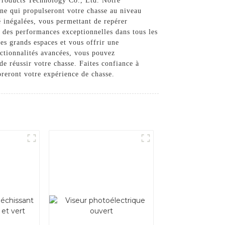
Products Technology Co., Ltd. Notre
rne qui propulseront votre chasse au niveau
é inégalées, vous permettant de repérer
t des performances exceptionnelles dans tous les
es grands espaces et vous offrir une
ctionnalités avancées, vous pouvez
de réussir votre chasse. Faites confiance à
reront votre expérience de chasse.