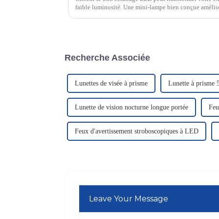
faible luminosité. Une mini-lampe bien conçue améliore 
optique de votre lunette.
Recherche Associée
Lunettes de visée à prisme
Lunette à prisme 
Lunette de vision nocturne longue portée
Feu
Feux d'avertissement stroboscopiques à LED
Leave Your Message