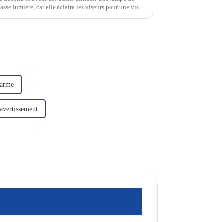
asse lumière, car elle éclaire les viseurs pour une visée
larme
avertissement