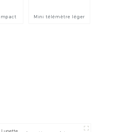
ompact
Mini télémètre léger