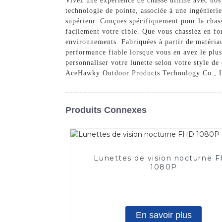
Vivez une expérience de chasse ultime avec no
technologie de pointe, associée à une ingénieri
supérieur. Conçues spécifiquement pour la chasse
facilement votre cible. Que vous chassiez en fo
environnements. Fabriquées à partir de matériau
performance fiable lorsque vous en avez le plu
personnaliser votre lunette selon votre style de
AceHawky Outdoor Products Technology Co., Ltd.
Produits Connexes
Lunettes de vision nocturne 
1080P
En savoir plus