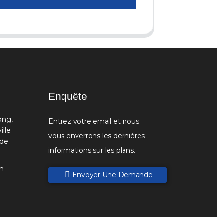
Enquête
ong,
Entrez votre email et nous
ille
vous enverrons les dernières
 de
informations sur les plans.
m
Envoyer Une Demande