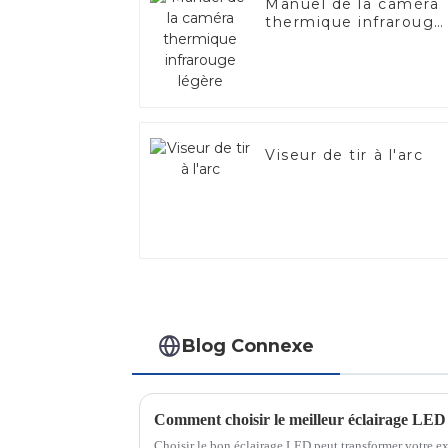
Manuel de la caméra
thermique infrarouge
légère
Viseur de tir à l'arc
Blog Connexe
Comment choisir le meilleur éclairage LED
Choisir le bon éclairage LED peut transformer votre ex