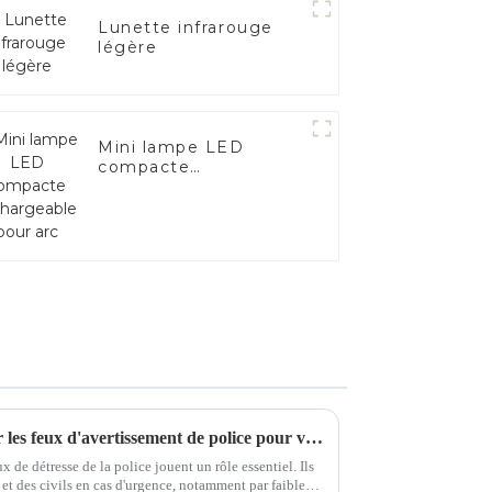
Lunette infrarouge
légère
Mini lampe LED
compacte
rechargeable pour arc
Un guide complet pour choisir les feux d'avertissement de police pour votre véhicule
ux de détresse de la police jouent un rôle essentiel. Ils
s et des civils en cas d'urgence, notamment par faible