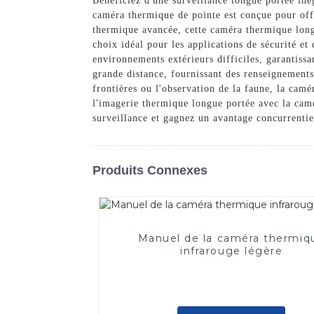
Bénéficiez d'une surveillance longue portée i
caméra thermique de pointe est conçue pour off
thermique avancée, cette caméra thermique longu
choix idéal pour les applications de sécurité et 
environnements extérieurs difficiles, garantissa
grande distance, fournissant des renseignements 
frontières ou l'observation de la faune, la cam
l'imagerie thermique longue portée avec la c
surveillance et gagnez un avantage concurrentie
Produits Connexes
Manuel de la caméra thermiq
infrarouge légère