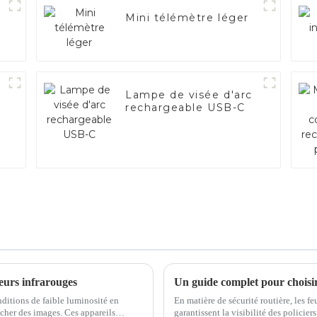
Mini télémètre léger
Lampe de visée d'arc
rechargeable USB-C
seurs infrarouges
nditions de faible luminosité en
En matière de sécurité routière, les fe
ficher des images. Ces appareils
garantissent la visibilité des policier