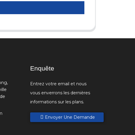
Enquête
ong,
Entrez votre email et nous
ille
vous enverrons les dernières
 de
informations sur les plans.
m
Envoyer Une Demande