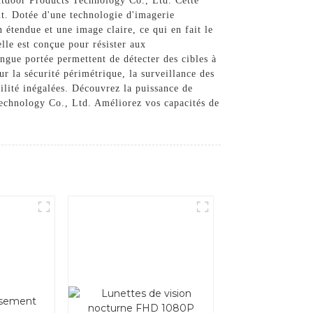
tdoor Products Technology Co., Ltd. Cette
t. Dotée d'une technologie d'imagerie
étendue et une image claire, ce qui en fait le
elle est conçue pour résister aux
ongue portée permettent de détecter des cibles à
ur la sécurité périmétrique, la surveillance des
ilité inégalées. Découvrez la puissance de
chnology Co., Ltd. Améliorez vos capacités de