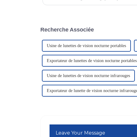
détectent la chaleur émise par les objets et la convertis
Recherche Associée
Usine de lunettes de vision nocturne portables
Exportateur de lunettes de vision nocturne portables
Usine de lunettes de vision nocturne infrarouges
Exportateur de lunette de vision nocturne infraroug
Leave Your Message