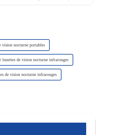
e vision nocturne portables
e lunettes de vision nocturne infrarouges
tes de vision nocturne infrarouges