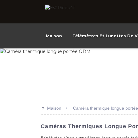
Maison
Télémètres Et Lunettes De V
>>
Maison
Caméra thermique longue port
Caméras Thermiques Longue Port