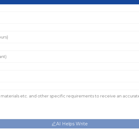
AI Helps Write