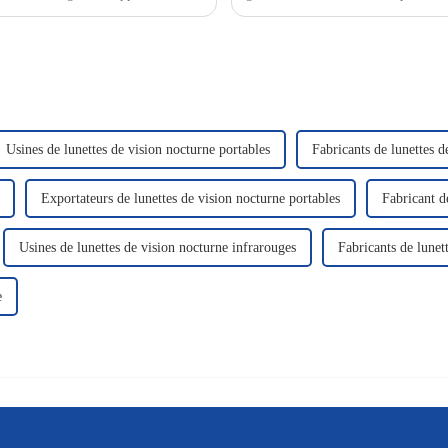
sent en électricité.
luminosité. Le saviez-vous ?
Usines de lunettes de vision nocturne portables
Fabricants de lunettes d
Exportateurs de lunettes de vision nocturne portables
Fabricant d
Usines de lunettes de vision nocturne infrarouges
Fabricants de lunet
e