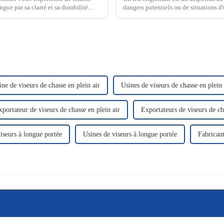
ngue par sa clarté et sa durabilité
dangers potentiels ou de situations d
d'avertissement visuel.
ine de viseurs de chasse en plein air
Usines de viseurs de chasse en plein 
xportateur de viseurs de chasse en plein air
Exportateurs de viseurs de ch
iseurs à longue portée
Usines de viseurs à longue portée
Fabricant