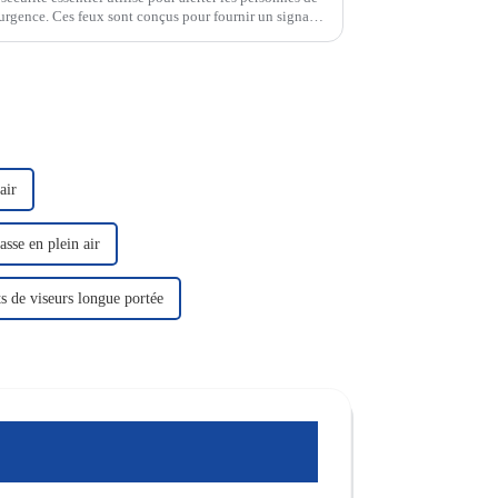
'urgence. Ces feux sont conçus pour fournir un signal
air
asse en plein air
s de viseurs longue portée