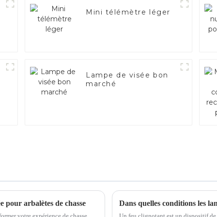
Mini télémètre léger
Lampe de visée bon
marché
e pour arbalètes de chasse
sformer votre expérience de chasse.
Un feu clignotant est un dispositif de 