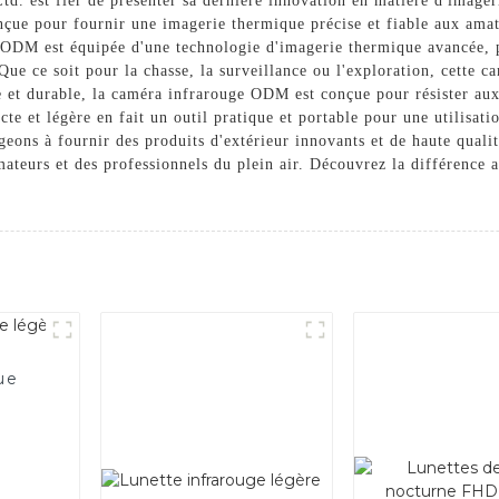
. est fier de présenter sa dernière innovation en matière d'image
nçue pour fournir une imagerie thermique précise et fiable aux amate
 ODM est équipée d'une technologie d'imagerie thermique avancée, p
 Que ce soit pour la chasse, la surveillance ou l'exploration, cette c
e et durable, la caméra infrarouge ODM est conçue pour résister aux 
te et légère en fait un outil pratique et portable pour une utilisa
eons à fournir des produits d'extérieur innovants et de haute qua
ateurs et des professionnels du plein air. Découvrez la différence
ue