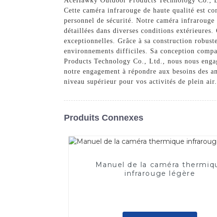
AceHawky Outdoor Products Technology Co., Ltd
Cette caméra infrarouge de haute qualité est co
personnel de sécurité. Notre caméra infrarouge
détaillées dans diverses conditions extérieures.
exceptionnelles. Grâce à sa construction robust
environnements difficiles. Sa conception compac
Products Technology Co., Ltd., nous nous engag
notre engagement à répondre aux besoins des am
niveau supérieur pour vos activités de plein air.
Produits Connexes
Manuel de la caméra thermiq
infrarouge légère