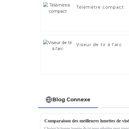
Télémètre compact
Viseur de tir à l'arc
Blog Connexe
Comparaison des meilleures lunettes de visé
Choisir la bonne lunette de tir pour arbalète peut tran