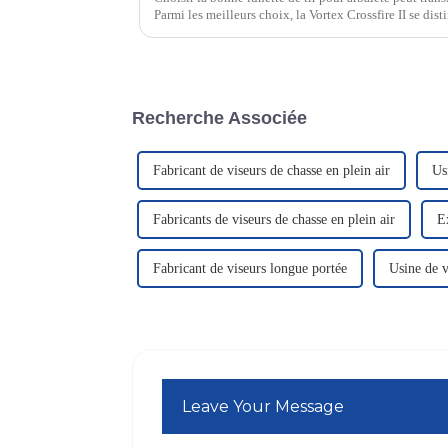
Parmi les meilleurs choix, la Vortex Crossfire II se disti
exceptionnelles. La Ravin 45…
Recherche Associée
Fabricant de viseurs de chasse en plein air
Us
Fabricants de viseurs de chasse en plein air
E
Fabricant de viseurs longue portée
Usine de v
Leave Your Message