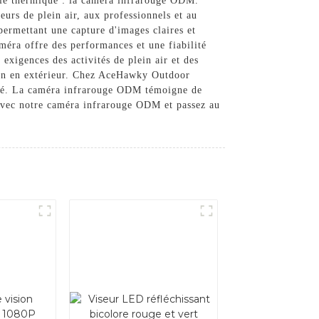
rie thermique : la caméra infrarouge ODM.
urs de plein air, aux professionnels et au
ermettant une capture d'images claires et
améra offre des performances et une fiabilité
exigences des activités de plein air et des
tion en extérieur. Chez AceHawky Outdoor
lité. La caméra infrarouge ODM témoigne de
 avec notre caméra infrarouge ODM et passez au