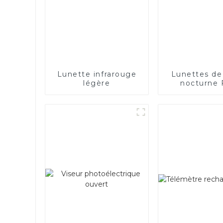
Lunette infrarouge
Lunettes de
légère
nocturne
1080