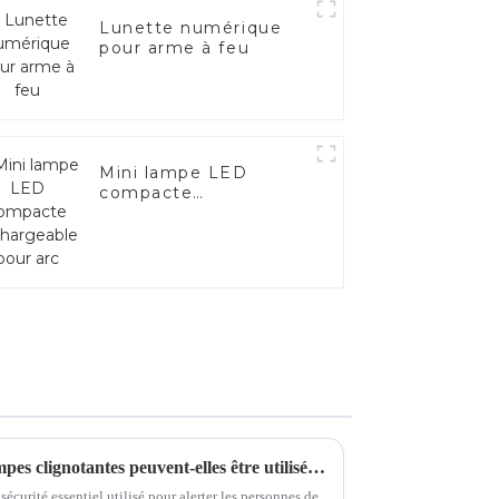
Lunette numérique
pour arme à feu
Mini lampe LED
compacte
rechargeable pour arc
Dans quelles conditions les lampes clignotantes peuvent-elles être utilisées ?
sécurité essentiel utilisé pour alerter les personnes de