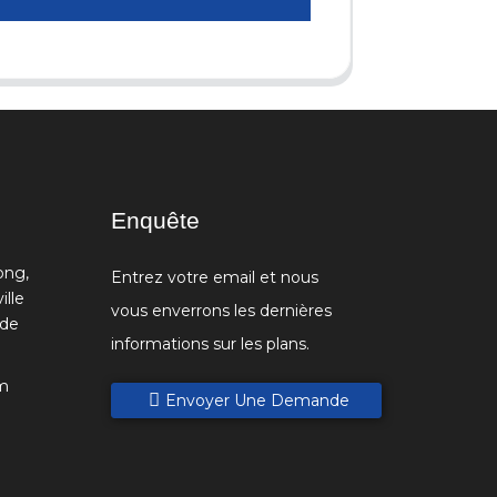
Enquête
ong,
Entrez votre email et nous
ille
vous enverrons les dernières
 de
informations sur les plans.
m
Envoyer Une Demande