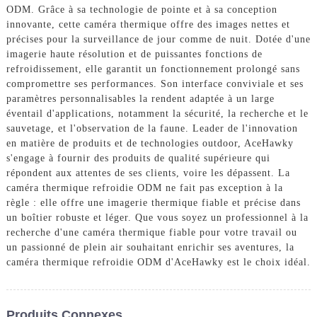
ODM. Grâce à sa technologie de pointe et à sa conception
innovante, cette caméra thermique offre des images nettes et
précises pour la surveillance de jour comme de nuit. Dotée d'une
imagerie haute résolution et de puissantes fonctions de
refroidissement, elle garantit un fonctionnement prolongé sans
compromettre ses performances. Son interface conviviale et ses
paramètres personnalisables la rendent adaptée à un large
éventail d'applications, notamment la sécurité, la recherche et le
sauvetage, et l'observation de la faune. Leader de l'innovation
en matière de produits et de technologies outdoor, AceHawky
s'engage à fournir des produits de qualité supérieure qui
répondent aux attentes de ses clients, voire les dépassent. La
caméra thermique refroidie ODM ne fait pas exception à la
règle : elle offre une imagerie thermique fiable et précise dans
un boîtier robuste et léger. Que vous soyez un professionnel à la
recherche d'une caméra thermique fiable pour votre travail ou
un passionné de plein air souhaitant enrichir ses aventures, la
caméra thermique refroidie ODM d'AceHawky est le choix idéal.
Produits Connexes