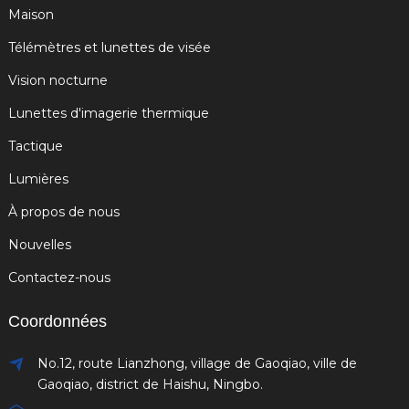
Maison
Télémètres et lunettes de visée
Vision nocturne
Lunettes d'imagerie thermique
Tactique
Lumières
À propos de nous
Nouvelles
Contactez-nous
Coordonnées
No.12, route Lianzhong, village de Gaoqiao, ville de
Gaoqiao, district de Haishu, Ningbo.