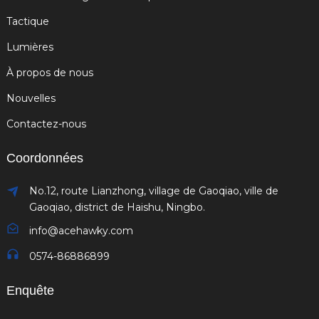
Tactique
Lumières
À propos de nous
Nouvelles
Contactez-nous
Coordonnées
No.12, route Lianzhong, village de Gaoqiao, ville de
Gaoqiao, district de Haishu, Ningbo.
info@acehawky.com
0574-86886899
Enquête