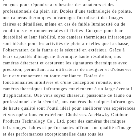
conçues pour répondre aux besoins des amateurs et des
professionnels du plein air. Dotées d'une technologie de pointe,
nos caméras thermiques infrarouges fournissent des images
claires et détaillées, même en cas de faible luminosité ou de
conditions environnementales difficiles. Conçues pour leur
durabilité et leur fiabilité, nos caméras thermiques infrarouges
sont idéales pour les activités de plein air telles que la chasse,
l'observation de la faune et la sécurité en extérieur. Grâce à
leurs capacités d'imagerie thermique haute résolution, nos
caméras détectent et capturent les signatures thermiques avec
précision, permettant aux utilisateurs de naviguer et d'observer
leur environnement en toute confiance. Dotées de
fonctionnalités intuitives et d'une conception robuste, nos
caméras thermiques infrarouges conviennent à un large éventail
d'applications. Que vous soyez chasseur, passionné de faune ou
professionnel de la sécurité, nos caméras thermiques infrarouges
de haute qualité sont l'outil idéal pour améliorer vos expériences
et vos opérations en extérieur. Choisissez AceHawky Outdoor
Products Technology Co., Ltd. pour des caméras thermiques
infrarouges fiables et performantes offrant une qualité d'image
et des performances exceptionnelles dans tous les