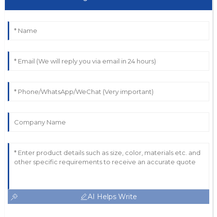
AI Helps Write