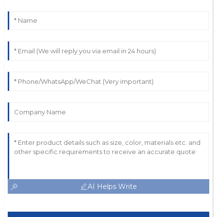
AI Helps Write