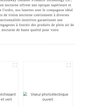
té d'AceHawky Outdoor Products Technology Co.,
ion nocturne offrent une optique supérieure et
 l'ordre, nos lunettes sont le compagnon idéal
tes de vision nocturne conviennent à diverses
nctionnalités intuitives garantissent une
ngageons à fournir des produits de plein air de
n nocturne de haute qualité pour votre