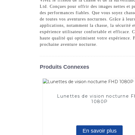
Vivez le frisson de la chasse et de la surveill
Ltd. Conçues pour offrir des images nettes et pr
des performances fiables. Que vous soyez chasse
de toutes vos aventures nocturnes. Grâce à leurs
applications, notamment la chasse, la sécurité e
expérience utilisateur confortable et efficace
haute qualité qui optimisent votre expérience. F
prochaine aventure nocturne.
Produits Connexes
Lunettes de vision nocturne 
1080P
En savoir plus