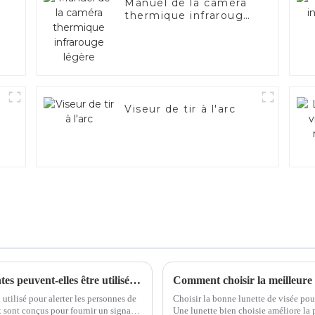
Manuel de la caméra
thermique infrarouge
légère
Viseur de tir à l'arc
Dans quelles conditions les lampes clignotantes peuvent-elles être utilisées ?
 utilisé pour alerter les personnes de
Choisir la bonne lunette de visée pou
x sont conçus pour fournir un signal
Une lunette bien choisie améliore la 