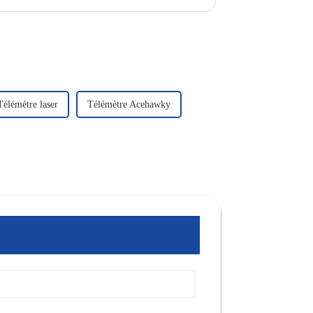
Télémètre laser
Télémètre Acehawky