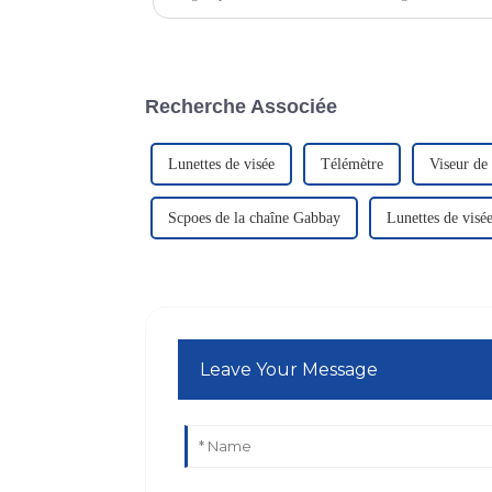
d'avertissement visuel.
Recherche Associée
Lunettes de visée
Télémètre
Viseur de
Scpoes de la chaîne Gabbay
Lunettes de visée
Leave Your Message