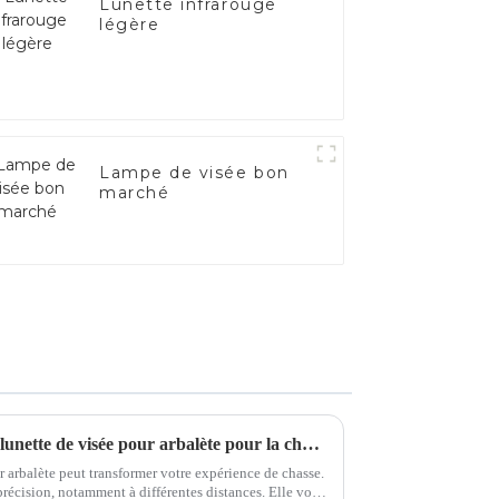
Lunette infrarouge
légère
Lampe de visée bon
marché
Comment choisir la meilleure lunette de visée pour arbalète pour la chasse
r arbalète peut transformer votre expérience de chasse.
précision, notamment à différentes distances. Elle vous