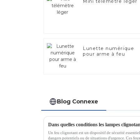
Mini télémètre léger
Lunette numérique
pour arme à feu
Blog Connexe
Un feu clignotant est un dispositif de sécurité essentiel
dangers potentiels ou de situations d'urgence. Ces feu