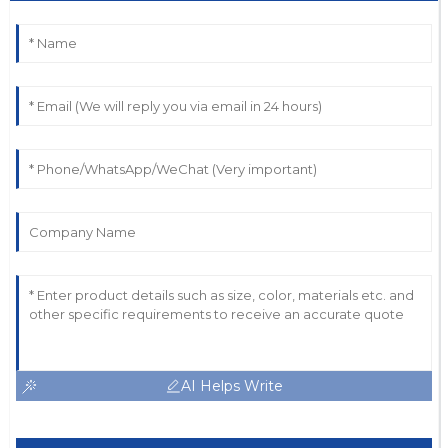
AI Helps Write