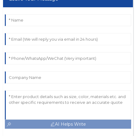
AI Helps Write