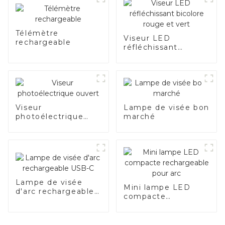
Télémètre
Viseur LED
rechargeable
réfléchissant
bicolore rouge et
vert
Viseur
Lampe de visée bon
photoélectrique
marché
ouvert
Lampe de visée
Mini lampe LED
d'arc rechargeable
compacte
USB-C
rechargeable pour
arc