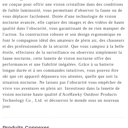
est conçue pour offrir une vision cristalline dans des conditions
de faible luminosité, vous permettant d'observer la faune ou de
vous déplacer facilement. Dotée d'une technologie de vision
nocturne avancée, elle capture des images et des vidéos de haute
qualité dans l'obscurité, vous garantissant de ne rien manquer de
l'action. Sa construction robuste et son design ergonomique en
font le compagnon idéal des amateurs de plein air, des chasseurs
et des professionnels de la sécurité. Que vous campiez à la belle
étoile, effectuiez de la surveillance ou observiez simplement la
faune nocturne, cette lunette de vision nocturne offre des
performances et une fiabilité inégalées. Grâce à sa batterie
longue durée et à ses commandes intuitives, vous pouvez être
sûr que cet appareil dépassera vos attentes, quelle que soit la
situation nocturne. Ne laissez pas l'obscurité vous empêcher de
vivre vos aventures en plein air. Investissez dans la lunette de
vision nocturne haute qualité d'AceHawky Outdoor Products
Technology Co., Ltd. et découvrez le monde sous un nouveau
jour.
Produits Connexes