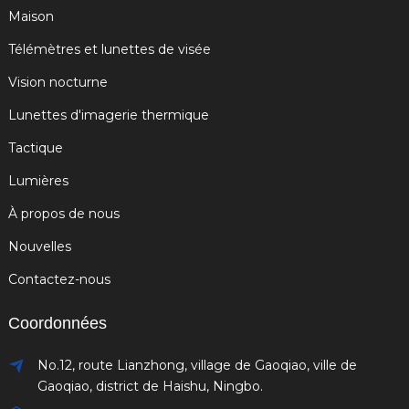
Maison
Télémètres et lunettes de visée
Vision nocturne
Lunettes d'imagerie thermique
Tactique
Lumières
À propos de nous
Nouvelles
Contactez-nous
Coordonnées
No.12, route Lianzhong, village de Gaoqiao, ville de
Gaoqiao, district de Haishu, Ningbo.