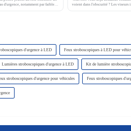
n cas d'urgence, notamment par faible
voient dans l'obscurité ? Les viseurs 
signatures thermiques et transforment
roboscopiques d'urgence à LED
Feux stroboscopiques à LED pour véhicu
Lumières stroboscopiques d'urgence à LED
Kit de lumière stroboscopi
eux stroboscopiques d'urgence pour véhicules
Feux stroboscopiques d'ur
rgence