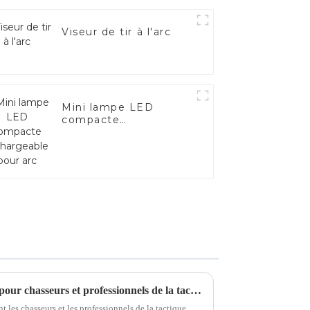
Viseur de tir à l'arc
Mini lampe LED
compacte
rechargeable pour arc
Meilleurs viseurs infrarouges pour chasseurs et professionnels de la tactique en 2025
les chasseurs et les professionnels de la tactique