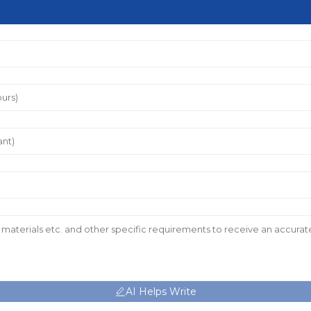
AI Helps Write