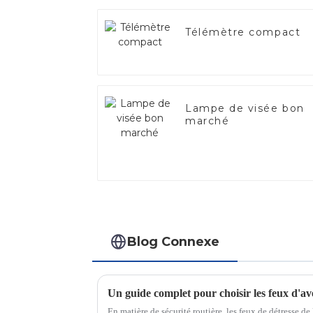
Télémètre compact
Lampe de visée bon
marché
Blog Connexe
En matière de sécurité routière, les feux de détresse de 