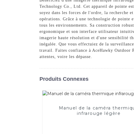
Bénéficiez d'une imagerie thermique infrarouge
Technology Co., Ltd. Cet appareil de pointe est
soyez dans les forces de l'ordre, la recherche et
opérations. Grâce à une technologie de pointe e
tous les environnements. Sa construction robuste 
ergonomique et son interface utilisateur intuiti
imagerie haute résolution et d'une sensibilité 
inégalée. Que vous effectuiez de la surveillance
travail. Faites confiance à AceHawky Outdoor P
attentes, voire les dépasse.
Produits Connexes
Manuel de la caméra thermiq
infrarouge légère