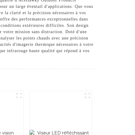
e qualité d'AceHawky Outdoor Products
pour un large éventail d'applications. Que vous
e la clarté et la précision nécessaires à vos
 offre des performances exceptionnelles dans
s conditions extérieures difficiles. Son design
ur votre mission sans distraction. Doté d'une
analyser les points chauds avec une précision
pacités d'imagerie thermique nécessaires à votre
ue infrarouge haute qualité qui répond à vos