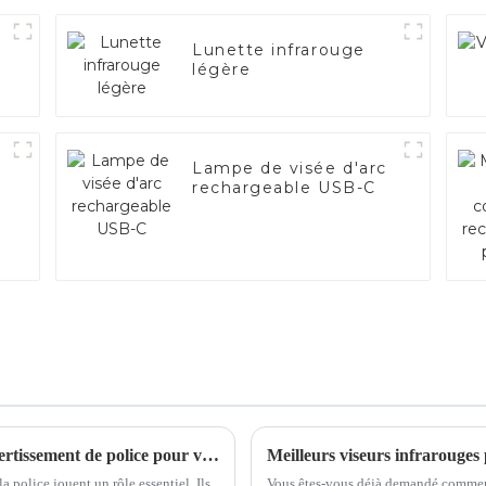
Lunette infrarouge
légère
Lampe de visée d'arc
rechargeable USB-C
Un guide complet pour choisir les feux d'avertissement de police pour votre véhicule
la police jouent un rôle essentiel. Ils
Vous êtes-vous déjà demandé comment 