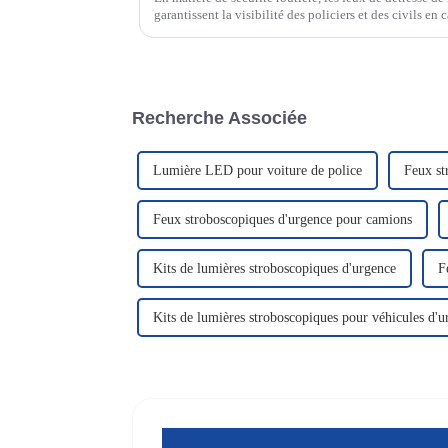
garantissent la visibilité des policiers et des civils e
luminosité. Le saviez-vous ?
Recherche Associée
Lumière LED pour voiture de police
Feux st
Feux stroboscopiques d'urgence pour camions
Kits de lumières stroboscopiques d'urgence
F
Kits de lumières stroboscopiques pour véhicules d'u