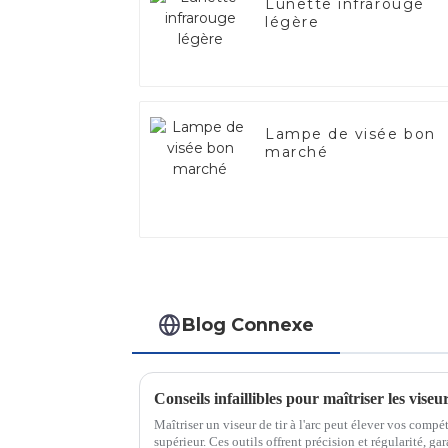
Lunette infrarouge
légère
Lampe de visée bon
marché
Blog Connexe
Conseils infaillibles pour maîtriser les viseur
Maîtriser un viseur de tir à l'arc peut élever vos compét
supérieur. Ces outils offrent précision et régularité, ga