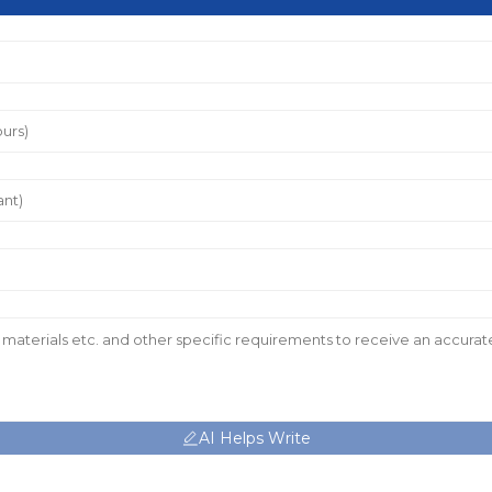
AI Helps Write