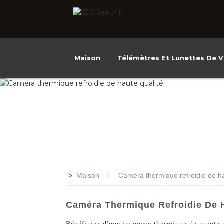
Maison
Télémètres Et Lunettes De V
>>
Maison
Caméra thermique refroidie de ha
Caméra Thermique Refroidie De H