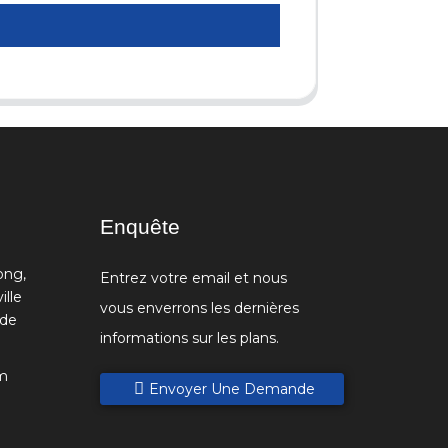
Enquête
ong,
Entrez votre email et nous
ille
vous enverrons les dernières
 de
informations sur les plans.
m
Envoyer Une Demande