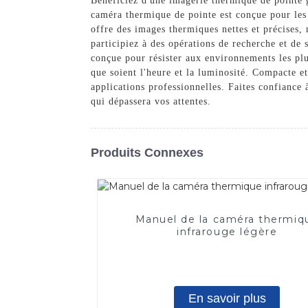
Bénéficiez d'une imagerie thermique de pointe
caméra thermique de pointe est conçue pour les 
offre des images thermiques nettes et précises, 
participiez à des opérations de recherche et de
conçue pour résister aux environnements les plus
que soient l'heure et la luminosité. Compacte et
applications professionnelles. Faites confianc
qui dépassera vos attentes.
Produits Connexes
Manuel de la caméra thermiq
infrarouge légère
En savoir plus