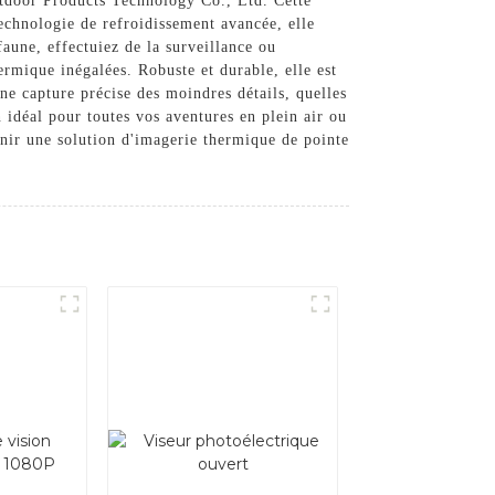
tdoor Products Technology Co., Ltd. Cette
echnologie de refroidissement avancée, elle
faune, effectuiez de la surveillance ou
ermique inégalées. Robuste et durable, elle est
une capture précise des moindres détails, quelles
n idéal pour toutes vos aventures en plein air ou
nir une solution d'imagerie thermique de pointe