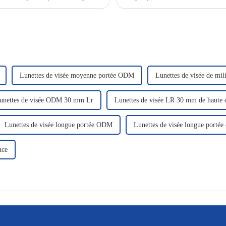
d'avertissement visuel.
Lunettes de visée moyenne portée ODM
Lunettes de visée de mil
unettes de visée ODM 30 mm Lr
Lunettes de visée LR 30 mm de haute q
Lunettes de visée longue portée ODM
Lunettes de visée longue portée 
nce