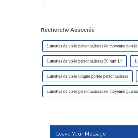
votre cible. Que vous soyez…
Recherche Associée
Lunettes de visée personnalisées de moyenne portée
Lunettes de visée personnalisées 30 mm Lr
L
Lunettes de visée longue portée personnalisées
Lunettes de visée personnalisées de moyenne puissa
Leave Your Message