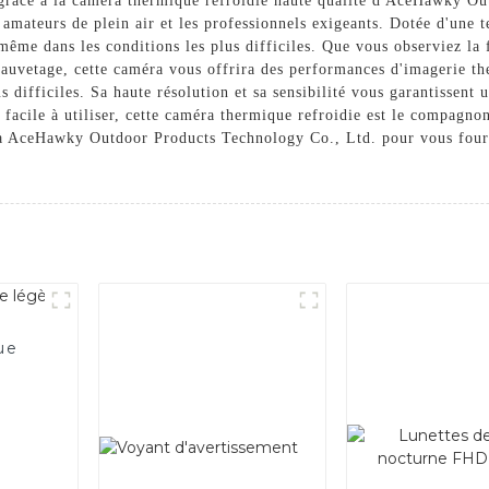
 grâce à la caméra thermique refroidie haute qualité d'AceHawky Ou
amateurs de plein air et les professionnels exigeants. Dotée d'une t
même dans les conditions les plus difficiles. Que vous observiez la 
 sauvetage, cette caméra vous offrira des performances d'imagerie th
 difficiles. Sa haute résolution et sa sensibilité vous garantissent 
 facile à utiliser, cette caméra thermique refroidie est le compagno
e à AceHawky Outdoor Products Technology Co., Ltd. pour vous four
ue