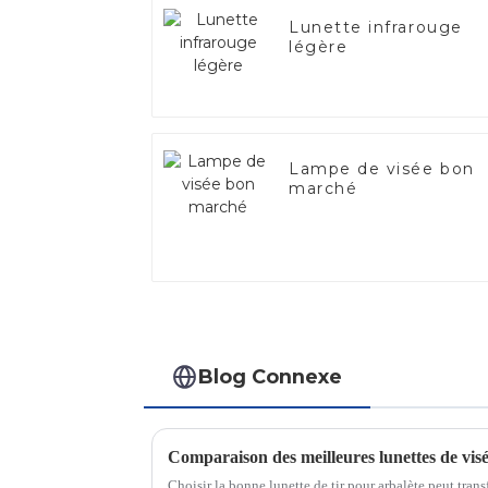
Lunette infrarouge
légère
Lampe de visée bon
marché
Blog Connexe
Comparaison des meilleures lunettes de visé
Choisir la bonne lunette de tir pour arbalète peut tran