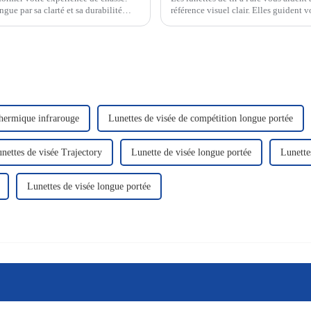
ngue par sa clarté et sa durabilité
référence visuel clair. Elles guident v
avec la cible. Elles utilisent…
hermique infrarouge
Lunettes de visée de compétition longue portée
nettes de visée Trajectory
Lunette de visée longue portée
Lunette
Lunettes de visée longue portée