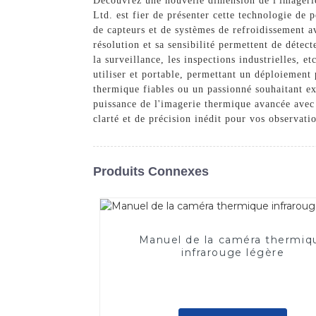
Découvrez une nouvelle dimension de l'imageri
Ltd. est fier de présenter cette technologie de
de capteurs et de systèmes de refroidissement a
résolution et sa sensibilité permettent de détect
la surveillance, les inspections industrielles, 
utiliser et portable, permettant un déploiement
thermique fiables ou un passionné souhaitant ex
puissance de l'imagerie thermique avancée ave
clarté et de précision inédit pour vos observati
Produits Connexes
Manuel de la caméra thermiq
infrarouge légère