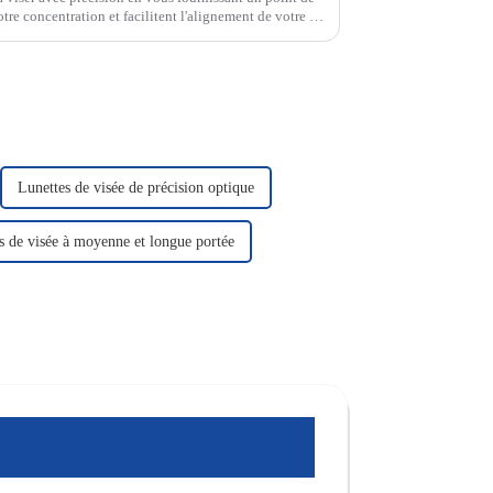
otre concentration et facilitent l'alignement de votre tir
Lunettes de visée de précision optique
s de visée à moyenne et longue portée