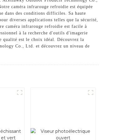
ité. AceHawky Outdoor Products Technology Co.,
 Notre caméra infrarouge refroidie est équipée
e dans des conditions difficiles. Sa haute
pour diverses applications telles que la sécurité,
re caméra infrarouge refroidie est facile à
ssionnel à la recherche d'outils d'imagerie
 qualité est le choix idéal. Découvrez la
nology Co., Ltd. et découvrez un niveau de