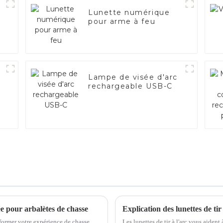
Lunette numérique
pour arme à feu
Lampe de visée d'arc
rechargeable USB-C
e pour arbalètes de chasse
Explication des lunettes de tir
sformer votre expérience de chasse.
Les lunettes de tir à l'arc vous aiden