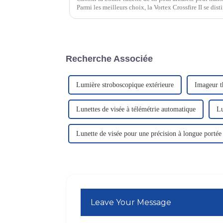
Parmi les meilleurs choix, la Vortex Crossfire II se disti
exceptionnelles. La Ravin 45…
Recherche Associée
Lumière stroboscopique extérieure
Imageur t
Lunettes de visée à télémétrie automatique
Lu
Lunette de visée pour une précision à longue portée
Leave Your Message