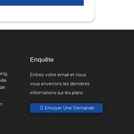
Enquête
ong,
Entrez votre email et nous
ille
vous enverrons les dernières
 de
informations sur les plans.
m
Envoyer Une Demande