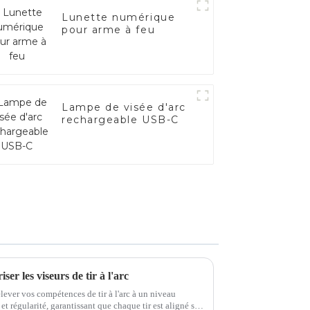
Lunette numérique
pour arme à feu
Lampe de visée d'arc
rechargeable USB-C
iser les viseurs de tir à l'arc
 élever vos compétences de tir à l'arc à un niveau
 et régularité, garantissant que chaque tir est aligné sur