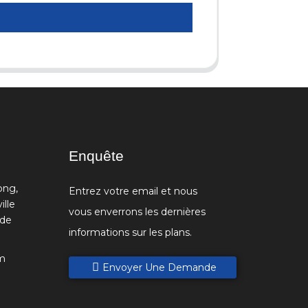
Enquête
ong,
Entrez votre email et nous
ille
vous enverrons les dernières
 de
informations sur les plans.
m
Envoyer Une Demande