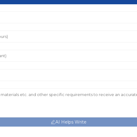
AI Helps Write