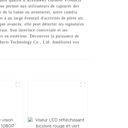
haute qualité d'AceHawky Outdoor Products
ue permet aux utilisateurs de capturer des
 de la faune ou aventurier, notre caméra
à un large éventail d'activités de plein air,
ue avancée, elle peut détecter les signatures
rain. Son interface conviviale et ses
les en extérieur. Découvrez la puissance de
ducts Technology Co., Ltd. Améliorez vos