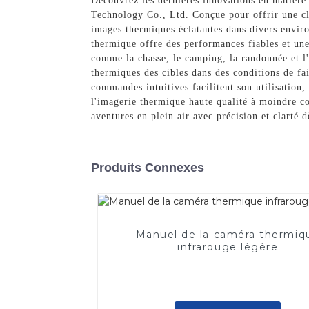
Découvrez les dernières innovations en matièr
Technology Co., Ltd. Conçue pour offrir une cla
images thermiques éclatantes dans divers envir
thermique offre des performances fiables et une 
comme la chasse, le camping, la randonnée et l'
thermiques des cibles dans des conditions de fai
commandes intuitives facilitent son utilisation
l'imagerie thermique haute qualité à moindre
aventures en plein air avec précision et clarté d
Produits Connexes
Manuel de la caméra thermiq
infrarouge légère