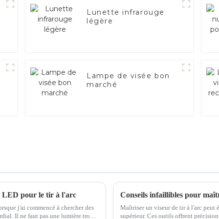
Lunette infrarouge
légère
Lampe de visée bon
marché
 LED pour le tir à l'arc
Conseils infaillibles pour maîtr
Lorsque j'ai commencé à chercher des
Maîtriser un viseur de tir à l'arc peut
dial. Il ne faut pas une lumière trop
supérieur. Ces outils offrent précision