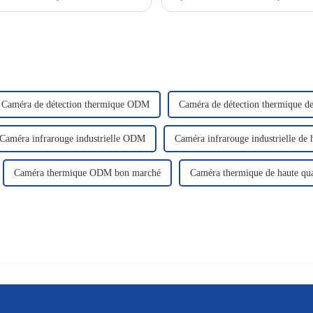
votre cible. Que vous soyez…
Caméra de détection thermique ODM
Caméra de détection thermique de
Caméra infrarouge industrielle ODM
Caméra infrarouge industrielle de 
Caméra thermique ODM bon marché
Caméra thermique de haute qual