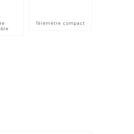
re
Télémètre compact
able