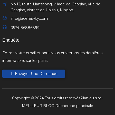
No.12, route Lianzhong, village de Gaoqiao, ville de
Gaoqiao, district de Haishu, Ningbo.
info@acehawky.com
0574-86886899
Enquête
Entrez votre email et nous vous enverrons les dernières
informations sur les plans.
Envoyer Une Demande
Copyright © 2024 Tous droits réservés
Plan du site
-
MEILLEUR BLOG
-
Recherche principale