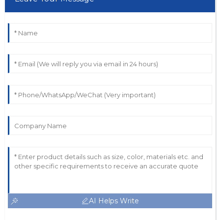
AI Helps Write