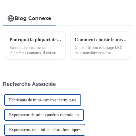
Blog Connexe
Pourquoi la plupart des télémètres échouent La différence Gabbay pour le tir à l'arc et le tir à longue distance
Comment choisir le meilleur éclairage LED
En ce qui concerne les
Choisir le bon éclairage LED
télémètres courants, il existe
peut transformer votre
plusieurs lacunes importantes
expérience de tir en conditions
qui peuvent avoir un impact
de faible luminosité. Une mini-
sur leur efficacité pour le tir à
lampe bien conçue améliore la
l'arc et le tir à distance...
visibilité en éclairant la fibre
optique de votre lunette.
Recherche Associée
Fabricants de mini-caméras thermiques
Exportateur de mini-caméras thermiques
Exportateurs de mini-caméras thermiques