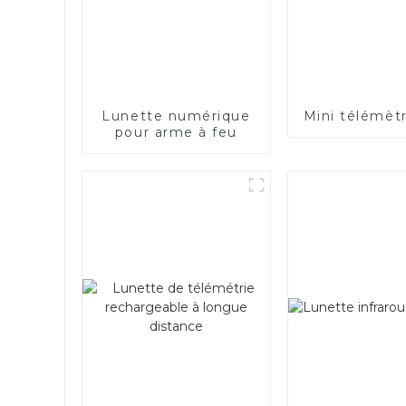
Lunette numérique
Mini télémèt
pour arme à feu