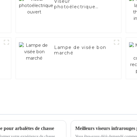
Viseur
photoélectrique
ouvert
Lampe de visée bon
marché
e pour arbalètes de chasse
sformer votre expérience de chasse.
Vous êtes-vous déjà demandé comment 