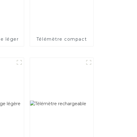
re léger
Télémètre compact