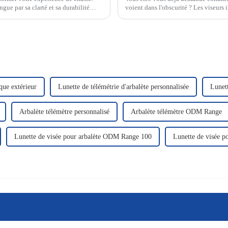
ngue par sa clarté et sa durabilité
voient dans l'obscurité ? Les viseurs 
signatures thermiques et transforment
que extérieur
Lunette de télémétrie d'arbalète personnalisée
Lunet
Arbalète télémètre personnalisé
Arbalète télémètre ODM Range
Lunette de visée pour arbalète ODM Range 100
Lunette de visée p