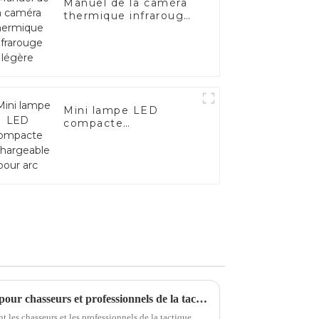
Manuel de la caméra
thermique infrarouge
légère
Mini lampe LED
compacte
rechargeable pour arc
Meilleurs viseurs infrarouges pour chasseurs et professionnels de la tactique en 2025
les chasseurs et les professionnels de la tactique