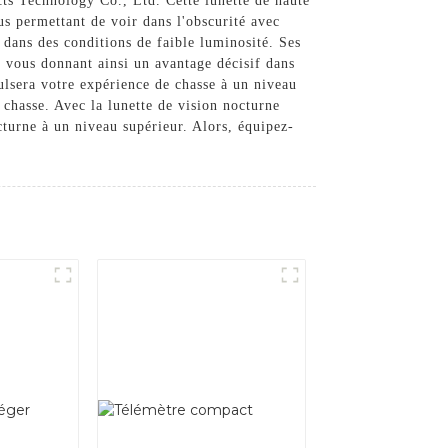
ts Technology Co., Ltd. Cette lunette de haute
us permettant de voir dans l'obscurité avec
r dans des conditions de faible luminosité. Ses
s, vous donnant ainsi un avantage décisif dans
ulsera votre expérience de chasse à un niveau
 chasse. Avec la lunette de vision nocturne
urne à un niveau supérieur. Alors, équipez-