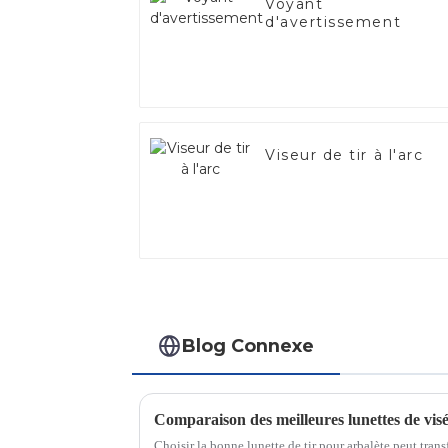
Voyant
d'avertissement
Viseur de tir à l'arc
Blog Connexe
Comparaison des meilleures lunettes de visé
Choisir la bonne lunette de tir pour arbalète peut tran