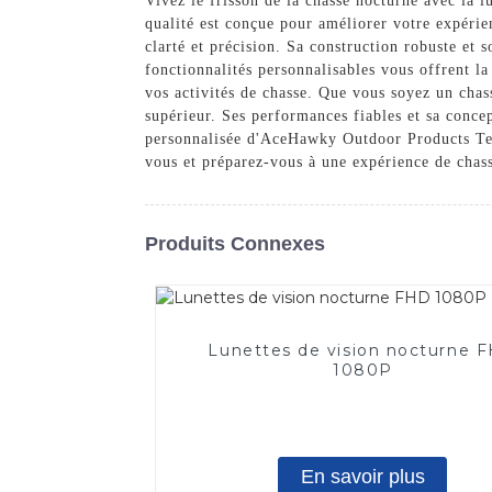
Vivez le frisson de la chasse nocturne avec la
qualité est conçue pour améliorer votre expérie
clarté et précision. Sa construction robuste et 
fonctionnalités personnalisables vous offrent la
vos activités de chasse. Que vous soyez un chas
supérieur. Ses performances fiables et sa conce
personnalisée d'AceHawky Outdoor Products Tec
vous et préparez-vous à une expérience de chas
Produits Connexes
Lunettes de vision nocturne 
1080P
En savoir plus