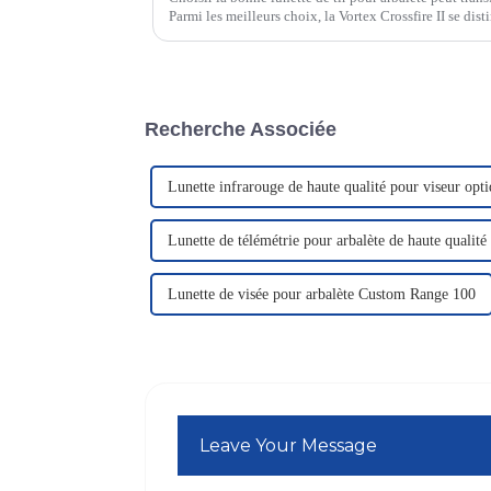
Parmi les meilleurs choix, la Vortex Crossfire II se disti
exceptionnelles. La Ravin 45…
Recherche Associée
Lunette infrarouge de haute qualité pour viseur opti
Lunette de télémétrie pour arbalète de haute qualité
Lunette de visée pour arbalète Custom Range 100
Leave Your Message