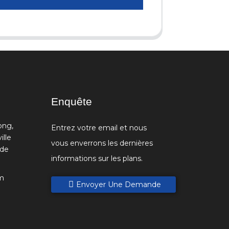
Enquête
ong,
Entrez votre email et nous
ille
vous enverrons les dernières
 de
informations sur les plans.
m
Envoyer Une Demande