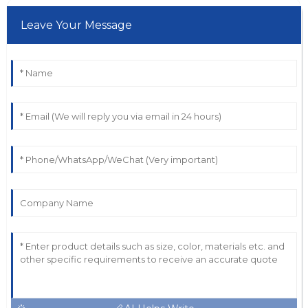
Leave Your Message