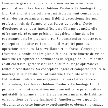
luminosité grâce à la lunette de vision nocturne militaire
personnalisée d'AceHawky Outdoor Products Technology Co.,
Ltd. Cette lunette de pointe est méticuleusement conçue pour
offrir des performances et une fiabilité exceptionnelles aux
professionnels de l'armée et des forces de l'ordre. Dotée
d'optiques et de tubes intensificateurs d'image avancés, elle
offre une clarté et une précision inégalées, même dans les
environnements les plus sombres. Sa construction robuste et sa
conception intuitive en font un outil essentiel pour les
opérations tactiques, la surveillance et la chasse. Conçue pour
résister aux conditions les plus difficiles, cette lunette de vision
nocturne est équipée de commandes de réglage de la luminosité
et du contraste, garantissant une qualité d'image optimale en
toutes circonstances. Sa conception légère et compacte facilite le
montage et la maniabilité, offrant une flexibilité accrue à
l'utilisateur. Fidèle à son engagement envers l'excellence et
l'innovation, AceHawky Outdoor Products Technology Co., Ltd.
propose une lunette de vision nocturne militaire personnalisée
qui établit la norme en matière de performances et de fiabilité
en conditions de faible luminosité. Améliorez vos capacités
visuelles avec cette lunette exceptionnelle et obtenez l'avantage