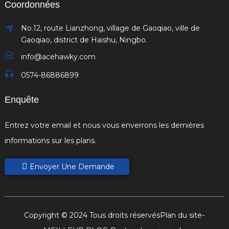
Coordonnées
No.12, route Lianzhong, village de Gaoqiao, ville de
Gaoqiao, district de Haishu, Ningbo.
info@acehawky.com
0574-86886899
Enquête
Entrez votre email et nous vous enverrons les dernières
informations sur les plans.
Envoyer Une Demande
Copyright © 2024 Tous droits réservés
Plan du site
-