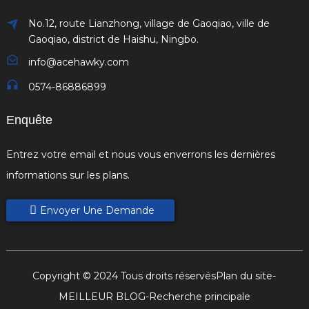
No.12, route Lianzhong, village de Gaoqiao, ville de
Gaoqiao, district de Haishu, Ningbo.
info@acehawky.com
0574-86886899
Enquête
Entrez votre email et nous vous enverrons les dernières
informations sur les plans.
Envoyer Une Demande
Copyright © 2024 Tous droits réservés
Plan du site
-
MEILLEUR BLOG
-
Recherche principale