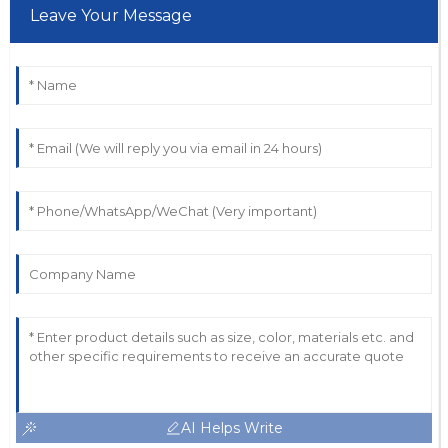
Leave Your Message
AI Helps Write