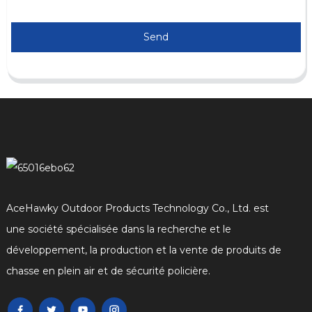
Send
AceHawky Outdoor Products Technology Co., Ltd. est
une société spécialisée dans la recherche et le
développement, la production et la vente de produits de
chasse en plein air et de sécurité policière.