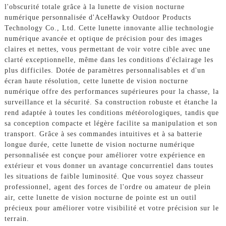
l'obscurité totale grâce à la lunette de vision nocturne
numérique personnalisée d'AceHawky Outdoor Products
Technology Co., Ltd. Cette lunette innovante allie technologie
numérique avancée et optique de précision pour des images
claires et nettes, vous permettant de voir votre cible avec une
clarté exceptionnelle, même dans les conditions d'éclairage les
plus difficiles. Dotée de paramètres personnalisables et d'un
écran haute résolution, cette lunette de vision nocturne
numérique offre des performances supérieures pour la chasse, la
surveillance et la sécurité. Sa construction robuste et étanche la
rend adaptée à toutes les conditions météorologiques, tandis que
sa conception compacte et légère facilite sa manipulation et son
transport. Grâce à ses commandes intuitives et à sa batterie
longue durée, cette lunette de vision nocturne numérique
personnalisée est conçue pour améliorer votre expérience en
extérieur et vous donner un avantage concurrentiel dans toutes
les situations de faible luminosité. Que vous soyez chasseur
professionnel, agent des forces de l'ordre ou amateur de plein
air, cette lunette de vision nocturne de pointe est un outil
précieux pour améliorer votre visibilité et votre précision sur le
terrain.