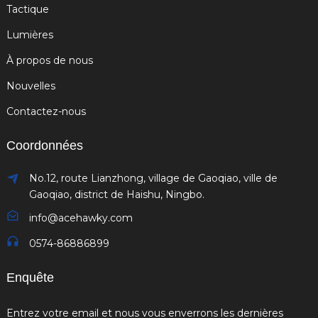
Tactique
Lumières
À propos de nous
Nouvelles
Contactez-nous
Coordonnées
No.12, route Lianzhong, village de Gaoqiao, ville de
Gaoqiao, district de Haishu, Ningbo.
info@acehawky.com
0574-86886899
Enquête
Entrez votre email et nous vous enverrons les dernières