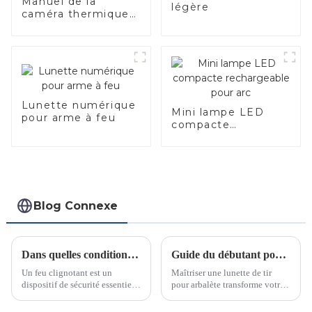
Manuel de la
légère
caméra thermique
infrarouge légère
Lunette numérique
Mini lampe LED
pour arme à feu
compacte
rechargeable pour
arc
Blog Connexe
Dans quelles conditions les lampes clignotantes peuvent-elles être utilisées ?
Guide du débutant pour maîtriser les lunettes de visée pour arbalètes
Un feu clignotant est un
Maîtriser une lunette de tir
dispositif de sécurité essentiel
pour arbalète transforme votre
utilisé pour alerter les
expérience de tir. Elle améliore
personnes de dangers
la précision, renforce la