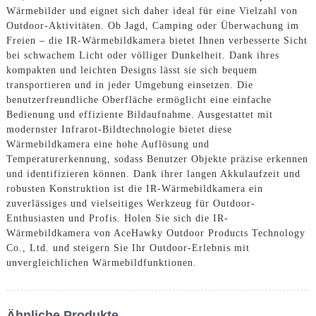
Wärmebilder und eignet sich daher ideal für eine Vielzahl von
Outdoor-Aktivitäten. Ob Jagd, Camping oder Überwachung im
Freien – die IR-Wärmebildkamera bietet Ihnen verbesserte Sicht
bei schwachem Licht oder völliger Dunkelheit. Dank ihres
kompakten und leichten Designs lässt sie sich bequem
transportieren und in jeder Umgebung einsetzen. Die
benutzerfreundliche Oberfläche ermöglicht eine einfache
Bedienung und effiziente Bildaufnahme. Ausgestattet mit
modernster Infrarot-Bildtechnologie bietet diese
Wärmebildkamera eine hohe Auflösung und
Temperaturerkennung, sodass Benutzer Objekte präzise erkennen
und identifizieren können. Dank ihrer langen Akkulaufzeit und
robusten Konstruktion ist die IR-Wärmebildkamera ein
zuverlässiges und vielseitiges Werkzeug für Outdoor-
Enthusiasten und Profis. Holen Sie sich die IR-
Wärmebildkamera von AceHawky Outdoor Products Technology
Co., Ltd. und steigern Sie Ihr Outdoor-Erlebnis mit
unvergleichlichen Wärmebildfunktionen.
Ähnliche Produkte