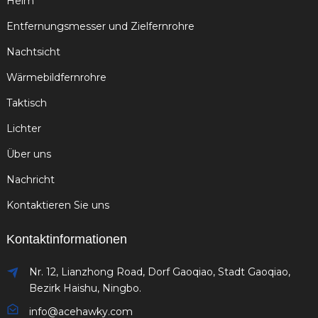
Heim
Entfernungsmesser und Zielfernrohre
Nachtsicht
Wärmebildfernrohre
Taktisch
Lichter
Über uns
Nachricht
Kontaktieren Sie uns
Kontaktinformationen
Nr. 12, Lianzhong Road, Dorf Gaoqiao, Stadt Gaoqiao,
Bezirk Haishu, Ningbo.
info@acehawky.com