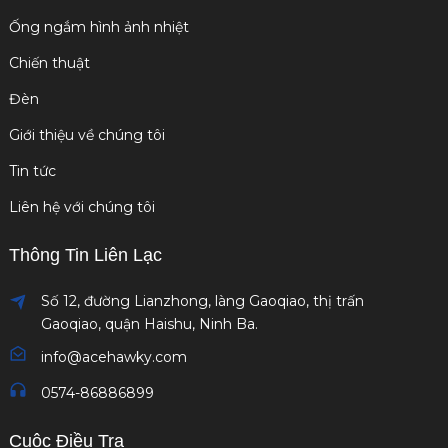
Ống ngắm hình ảnh nhiệt
Chiến thuật
Đèn
Giới thiệu về chúng tôi
Tin tức
Liên hệ với chúng tôi
Thông Tin Liên Lạc
Số 12, đường Lianzhong, làng Gaoqiao, thị trấn
Gaoqiao, quận Haishu, Ninh Ba.
info@acehawky.com
0574-86886899
Cuộc Điều Tra