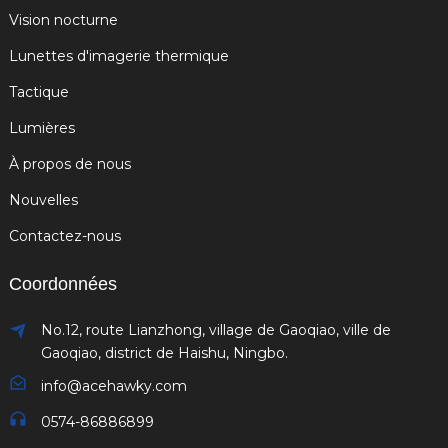
Vision nocturne
Lunettes d'imagerie thermique
Tactique
Lumières
À propos de nous
Nouvelles
Contactez-nous
Coordonnées
No.12, route Lianzhong, village de Gaoqiao, ville de
Gaoqiao, district de Haishu, Ningbo.
info@acehawky.com
0574-86886899