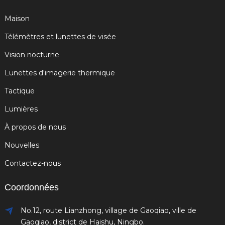
Maison
Télémètres et lunettes de visée
Vision nocturne
Lunettes d'imagerie thermique
Tactique
Lumières
À propos de nous
Nouvelles
Contactez-nous
Coordonnées
No.12, route Lianzhong, village de Gaoqiao, ville de
Gaoqiao, district de Haishu, Ningbo.