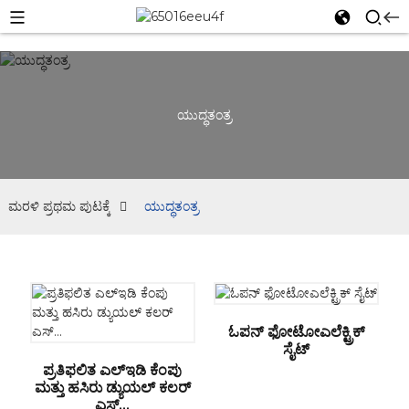
ಯುದ್ಧತಂತ್ರ
ಮರಳಿ ಪ್ರಥಮ ಪುಟಕ್ಕೆ
ಯುದ್ಧತಂತ್ರ
ಓಪನ್ ಫೋಟೋಎಲೆಕ್ಟ್ರಿಕ್
ಸೈಟ್
ಪ್ರತಿಫಲಿತ ಎಲ್ಇಡಿ ಕೆಂಪು
ಮತ್ತು ಹಸಿರು ಡ್ಯುಯಲ್ ಕಲರ್
ಎಸ್...