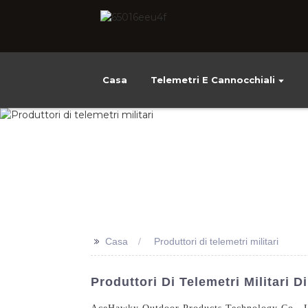
Casa
Telemetri E Cannocchiali
>>
Casa
Produttori di telemetri militari
Produttori Di Telemetri Militari D