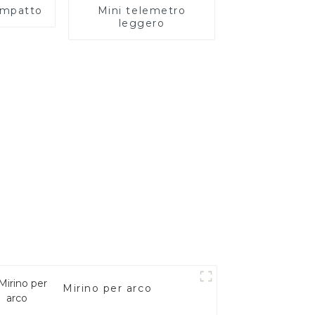
ompatto
Mini telemetro
leggero
Mirino per arco