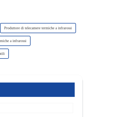
Produttore di telecamere termiche a infrarossi
rmiche a infrarossi
tili