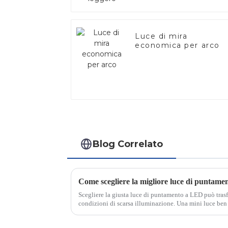
Luce di mira
economica per arco
Blog Correlato
Come scegliere la migliore luce di puntam
Scegliere la giusta luce di puntamento a LED può trasfo
condizioni di scarsa illuminazione. Una mini luce ben p
illuminando la fibra ottica del tuo cannocchiale...