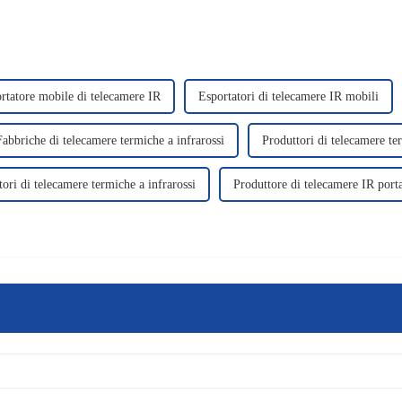
rtatore mobile di telecamere IR
Esportatori di telecamere IR mobili
Fabbriche di telecamere termiche a infrarossi
Produttori di telecamere te
tori di telecamere termiche a infrarossi
Produttore di telecamere IR porta