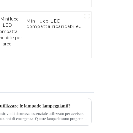
Mini luce LED
compatta ricaricabile
per arco
e utilizzare le lampade lampeggianti?
itivo di sicurezza essenziale utilizzato per avvisare
ituazioni di emergenza. Queste lampade sono progettate
timento...