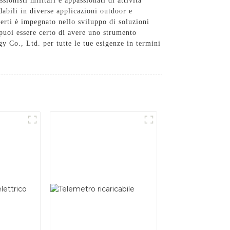
onisti militari e appassionati di attività
idabili in diverse applicazioni outdoor e
perti è impegnato nello sviluppo di soluzioni
 puoi essere certo di avere uno strumento
y Co., Ltd. per tutte le tue esigenze in termini