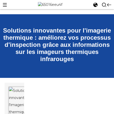
Solutions innovantes pour l'imagerie
thermique : améliorez vos processus
d'inspection grâce aux informations
sur les imageurs thermiques
infrarouges
Lorsqu'il
s'agit
de
chasse