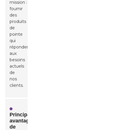
mission :
fournir
des
produits
de
pointe
qui
répondent
aux
besoins
actuels
de
nos
clients.
Principaux
avantages
de