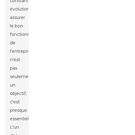
constante
évolution,
assurer
le bon
fonctionnement
de
l'entreprise
n'est
pas
seulement
un
objectif,
c'est
presque
essentiel.
L'un