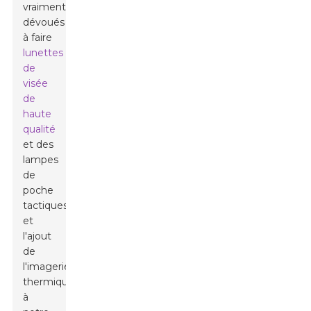
vraiment
dévoués
à faire
lunettes
de
visée
de
haute
qualité
et des
lampes
de
poche
tactiques,
et
l'ajout
de
l'imagerie
thermique
à