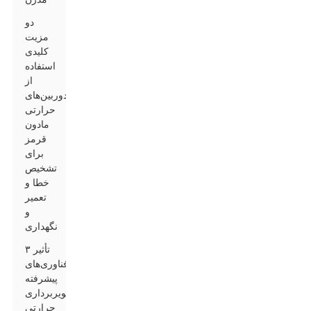
دو
مزیت
کلیدی
استفاده
از
دوربین‌های
حرارتی
مادون
قرمز
برای
تشخیص
خطا و
تعمیر
و
نگهداری
۳ تأثیر
فناوری‌های
پیشرفته
تصویربرداری
حرارتی