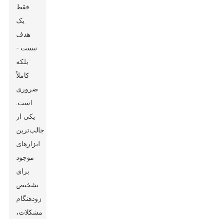
فقط
یک
هدف
نیست -
بلکه
کاملاً
ضروری
است.
یکی از
جالب‌ترین
ابزارهای
موجود
برای
تشخیص
زودهنگام
مشکلات،