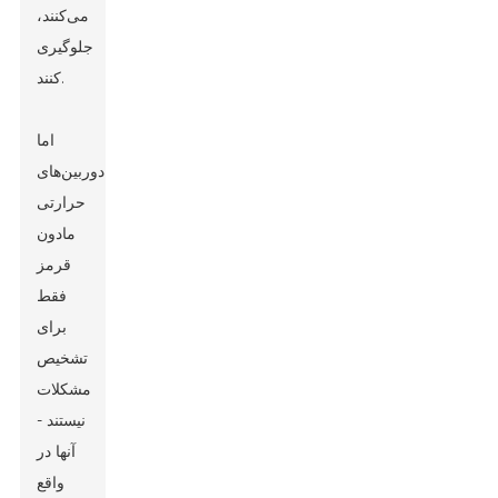
می‌کنند،
جلوگیری
کنند.
اما
دوربین‌های
حرارتی
مادون
قرمز
فقط
برای
تشخیص
مشکلات
نیستند -
آنها در
واقع