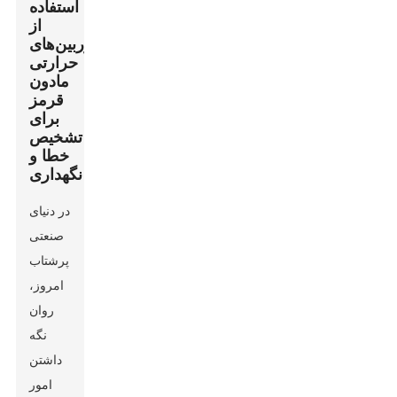
استفاده
از
دوربین‌های
حرارتی
مادون
قرمز
برای
تشخیص
خطا و
نگهداری
در دنیای
صنعتی
پرشتاب
امروز،
روان
نگه
داشتن
امور