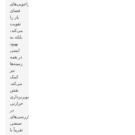
ماجراجویی‌های
فضای
باز را
تقویت
می‌کند،
بلکه به
بهبود
ایمنی
در همه
زمینه‌ها
نیز
کمک
می‌کند.
نقش
تصویربرداری
حرارتی
در
بازرسی‌های
صنعتی
تقریباً با