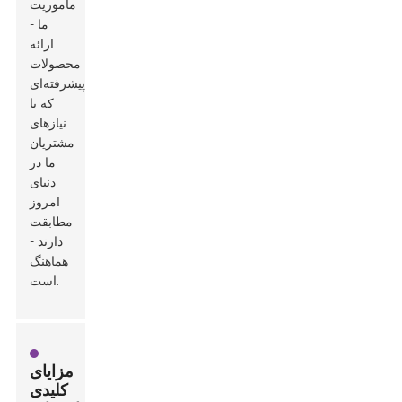
ماموریت
ما -
ارائه
محصولات
پیشرفته‌ای
که با
نیازهای
مشتریان
ما در
دنیای
امروز
مطابقت
دارند -
هماهنگ
است.
مزایای
کلیدی