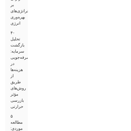
بر
استراتژی‌های
بهره‌وری
انرژی
۴-
تحلیل
بازگشت
سرمایه:
صرفه‌جویی
در
هزینه‌ها
از
طریق
روش‌های
مؤثر
بازرسی
حرارتی
۵
مطالعه
موردی: