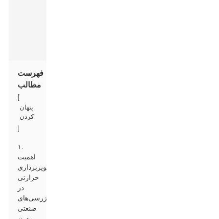
مدام
رقابتی‌تر
می‌شود.
فهرست
مطالب
[
پنهان
کردن
]
۱.
اهمیت
تصویربرداری
حرارتی
در
بازرسی‌های
صنعتی
مدرن